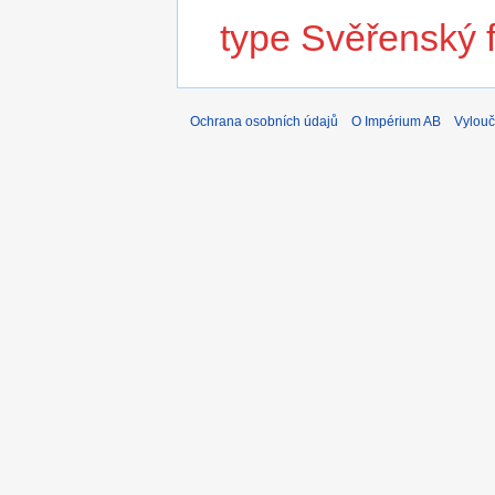
type Svěřenský 
Ochrana osobních údajů
O Impérium AB
Vylouč