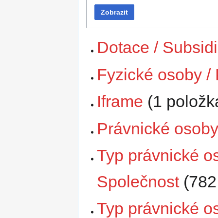
Zobrazit
Dotace / Subsid
Fyzické osoby /
Iframe
‏‎ (1 položk
Právnické osoby 
Typ právnické os
Společnost
‏‎ (7
Typ právnické os