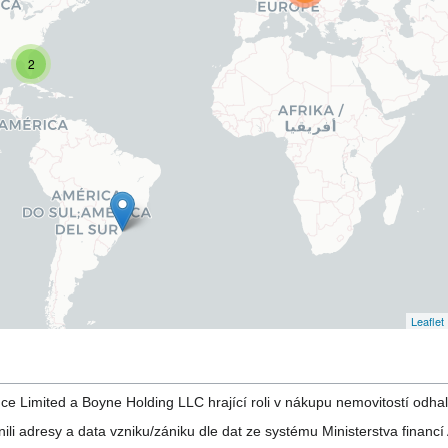
nce Limited a Boyne Holding LLC hrající roli v nákupu nemovitostí odh
li adresy a data vzniku/zániku dle dat ze systému Ministerstva financ