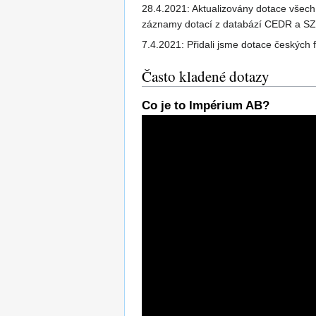
28.4.2021: Aktualizovány dotace všech č
záznamy dotací z databází CEDR a SZIF 
7.4.2021: Přidali jsme dotace českých
Často kladené dotazy
Co je to Impérium AB?