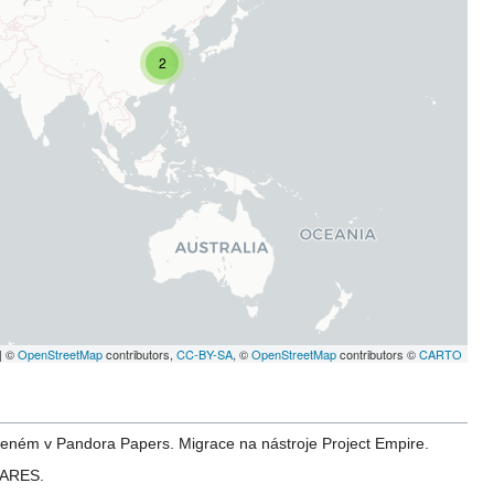
aleném v Pandora Papers. Migrace na nástroje Project Empire.
í ARES.