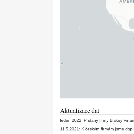
Aktualizace dat
leden 2022: Přidány firmy Blakey Fina
11.5.2021: K českým firmám jsme doplni