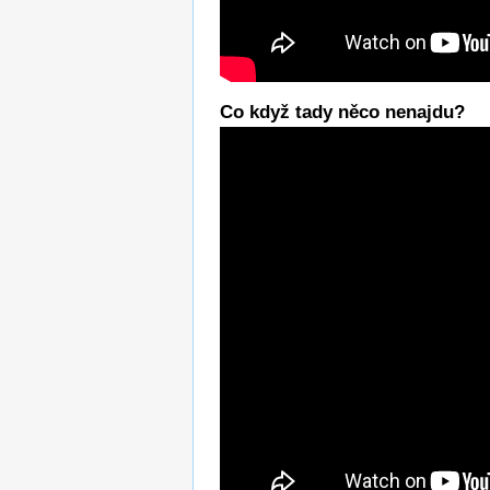
Co když tady něco nenajdu?