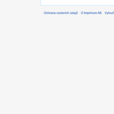
Ochrana osobních údajů
O Impérium AB
Vylouč