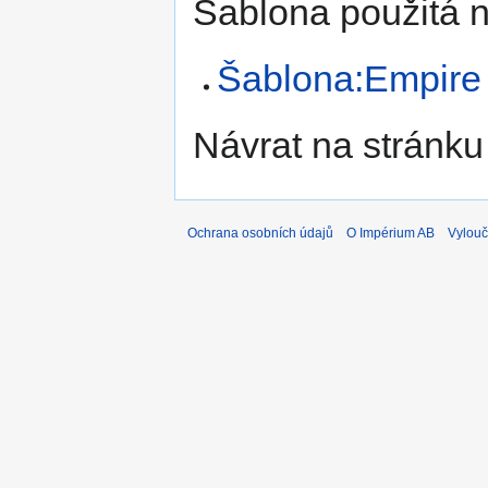
Šablona použitá n
Šablona:Empire
Návrat na stránku
Ochrana osobních údajů
O Impérium AB
Vylouč