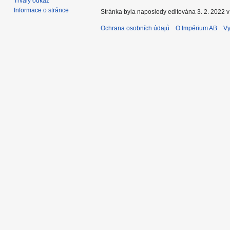
Trvalý odkaz
Informace o stránce
Stránka byla naposledy editována 3. 2. 2022 v
Ochrana osobních údajů
O Impérium AB
Vy