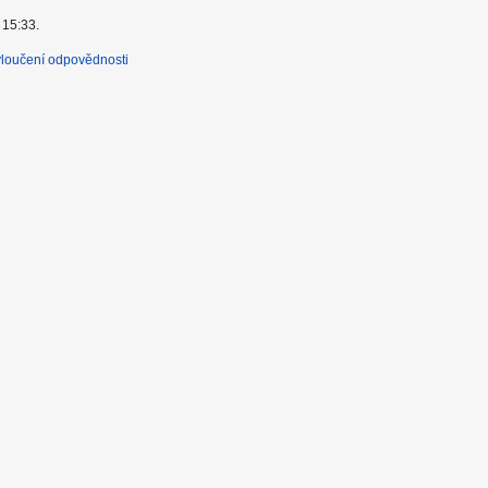
 15:33.
loučení odpovědnosti