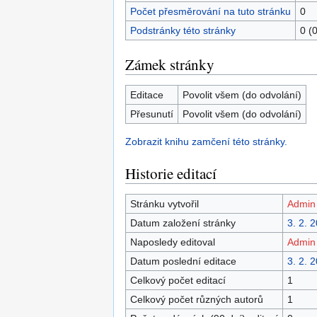
Počet přesměrování na tuto stránku
0
Podstránky této stránky
0 (
Zámek stránky
Editace
Povolit všem (do odvolání)
Přesunutí
Povolit všem (do odvolání)
Zobrazit knihu zamčení této stránky.
Historie editací
Stránku vytvořil
Admin
Datum založení stránky
3. 2. 
Naposledy editoval
Admin
Datum poslední editace
3. 2. 
Celkový počet editací
1
Celkový počet různých autorů
1